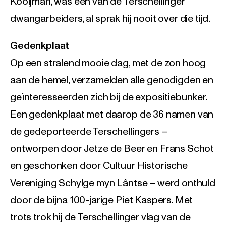
Kooijman, was een van de Terschellinger
dwangarbeiders, al sprak hij nooit over die tijd.
Gedenkplaat
Op een stralend mooie dag, met de zon hoog
aan de hemel, verzamelden alle genodigden en
geïnteresseerden zich bij de expositiebunker.
Een gedenkplaat met daarop de 36 namen van
de gedeporteerde Terschellingers –
ontworpen door Jetze de Beer en Frans Schot
en geschonken door Cultuur Historische
Vereniging Schylge myn Lântse – werd onthuld
door de bijna 100-jarige Piet Kaspers. Met
trots trok hij de Terschellinger vlag van de