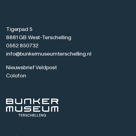
Tigerpad 5
8881 GB West-Terschelling
0562 850732
info@bunkermuseumterschelling.nl
Nieuwsbrief Veldpost
Colofon