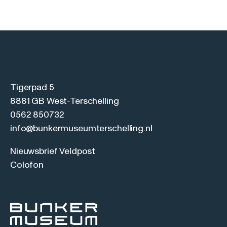
Tigerpad 5
8881 GB West-Terschelling
0562 850732
info@bunkermuseumterschelling.nl
Nieuwsbrief Veldpost
Colofon