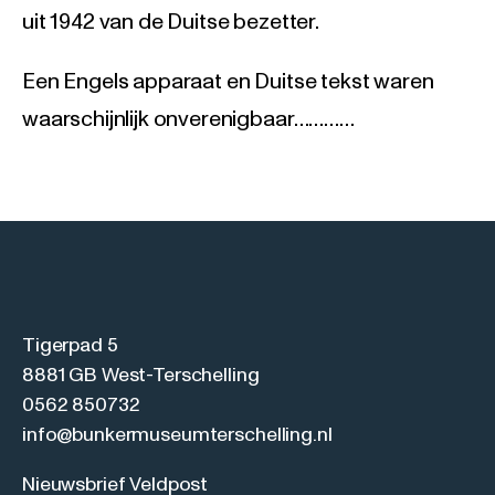
uit 1942 van de Duitse bezetter.
Een Engels apparaat en Duitse tekst waren
waarschijnlijk onverenigbaar…………
Tigerpad 5
8881 GB West-Terschelling
0562 850732
info@bunkermuseumterschelling.nl
Nieuwsbrief Veldpost