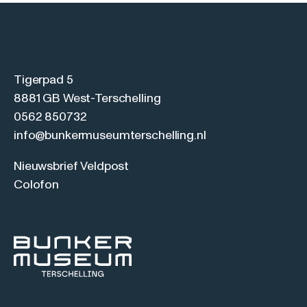
Tigerpad 5
8881 GB West-Terschelling
0562 850732
info@bunkermuseumterschelling.nl
Nieuwsbrief Veldpost
Colofon